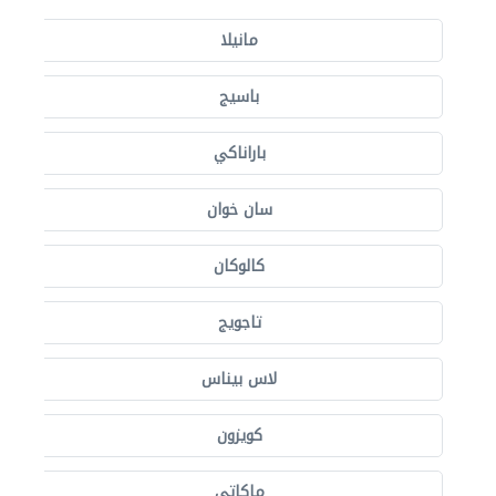
مانيلا
باسيج
باراناكي
سان خوان
كالوكان
تاجويج
لاس بيناس
كويزون
ماكاتي