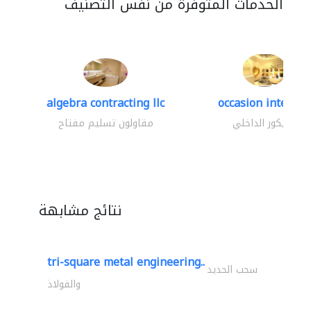
الخدمات المتوفرة من نفس التصنيف
algebra contracting llc
occasion interior
الديكور الداخلي
مقاولون تسليم مفتاح
نتائج مشابهة
tri-square metal engineering..
سحب الحديد
والفولاذ