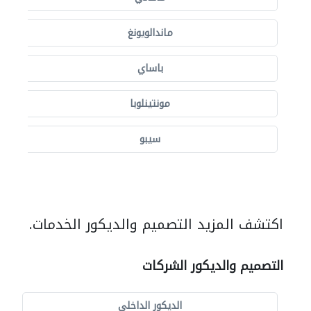
ماندالويونغ
باساي
مونتينلوبا
سيبو
اكتشف المزيد التصميم والديكور الخدمات.
التصميم والديكور الشركات
الديكور الداخلي