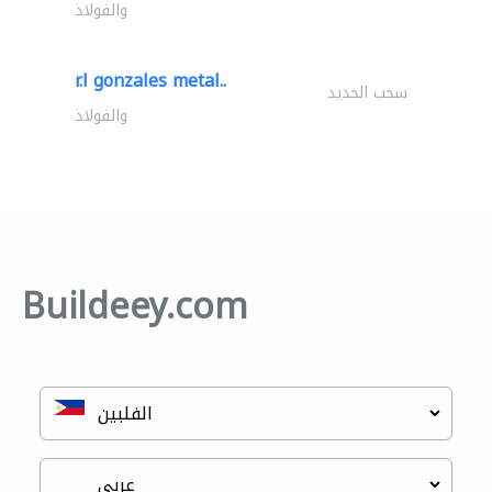
والفولاذ
r.l gonzales metal..
سحب الحديد
والفولاذ
Buildeey.com