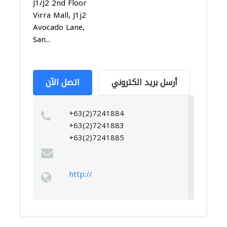
J1/J2 2nd Floor
Virra Mall, J1j2
Avocado Lane,
San...
أرسل بريد الكتروني
اتصل الآن
+63(2)7241884
+63(2)7241883
+63(2)7241885
http://