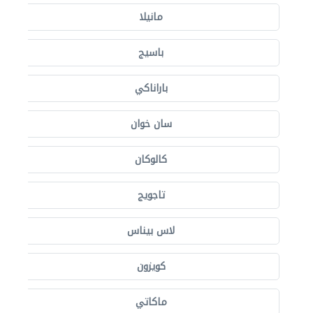
مانيلا
باسيج
باراناكي
سان خوان
كالوكان
تاجويج
لاس بيناس
كويزون
ماكاتي