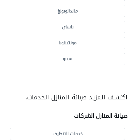
ماندالويونغ
باساي
مونتينلوبا
سيبو
اكتشف المزيد صيانة المنازل الخدمات.
صيانة المنازل الشركات
خدمات التنظيف