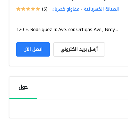
الصيانة الكهربائية
-
مقاولو كهرباء
(5)
120 E. Rodriguez Jr. Ave. cor. Ortigas Ave., Brgy....
أرسل بريد الكتروني
اتصل الآن
حول