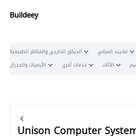
Buildeey
تشييد المباني
الديكور الخارجي والمناظر الطبيعية
ميم
الأثاث
خدمات أخرى
الأرضيات والجدران
Unison Computer Systems