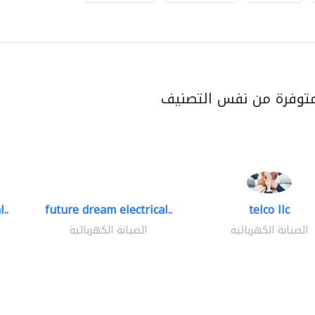
متوفرة من نفس التصنيف
..
future dream electrical..
telco llc
الصيانة الكهربائية
الصيانة الكهربائية