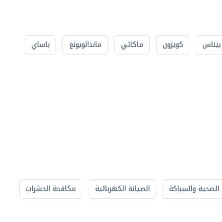
بيناس
كويزون
ماكاتي
ماندالويونغ
باساي
الصحية والسباكة
الصيانة الكهربائية
مكافحة الحشرات