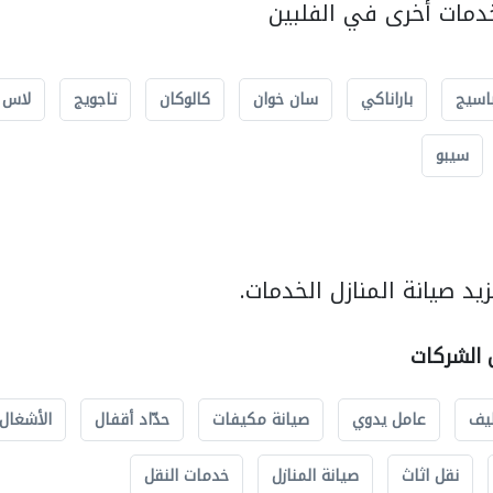
مات أخرى في الفلبين
اسيج
باراناكي
سان خوان
كالوكان
تاجويج
لاس 
سيبو
د صيانة المنازل الخدمات.
ل الشركات
يف
عامل يدوي
صيانة مكيفات
حدّاد أقفال
الأشغال 
نقل اثاث
صيانة المنازل
خدمات النقل