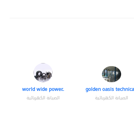
world wide power..
golden oasis technical
الصيانة الكهربائية
الصيانة الكهربائية