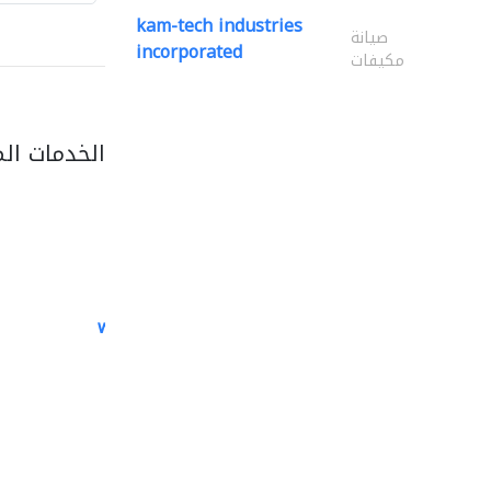
kam-tech industries
صيانة
incorporated
مكيفات
الخدمات ال
white arch general..
الصيانة الكهربائية