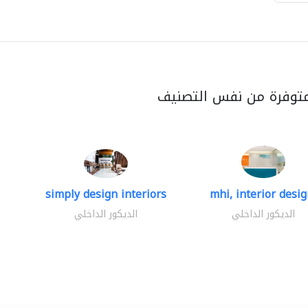
متوفرة من نفس التصنيف
simply design interiors
mhi, interior design
الديكور الداخلي
الديكور الداخلي