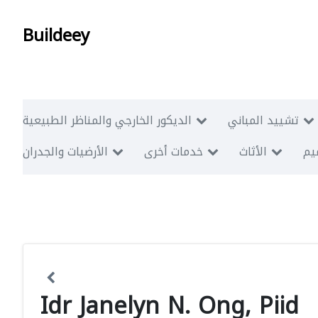
Buildeey
تشييد المباني
الديكور الخارجي والمناظر الطبيعية
ميم
الأثاث
خدمات أخرى
الأرضيات والجدران
Idr Janelyn N. Ong, Piid