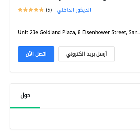
الديكور الداخلي
(5)
Unit 23e Goldland Plaza, 8 Eisenhower Street, San..
أرسل بريد الكتروني
اتصل الآن
حول