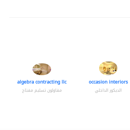
algebra contracting llc
occasion interiors
الديكور الداخلي
مقاولون تسليم مفتاح