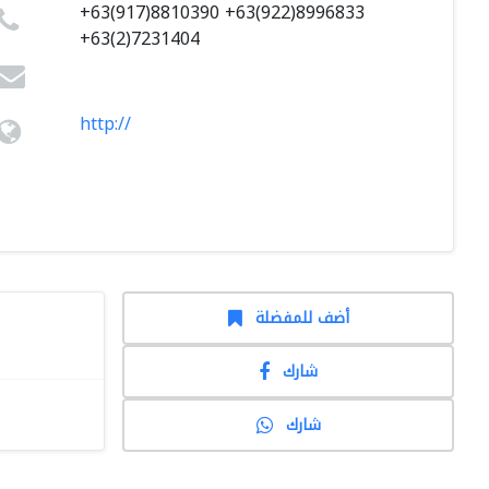
+63(917)8810390 +63(922)8996833
+63(2)7231404
http://
أضف للمفضلة
شارك
شارك