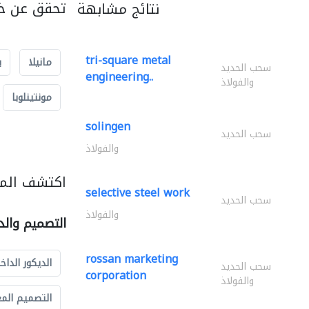
تحقق عن خد
نتائج مشابهة
tri-square metal
مانيلا
ب
سحب الحديد
engineering..
والفولاذ
مونتينلوبا
solingen
سحب الحديد
والفولاذ
اكتشف المز
selective steel work
سحب الحديد
والفولاذ
التصميم والد
rossan marketing
الديكور الداخ
سحب الحديد
corporation
والفولاذ
التصميم الم