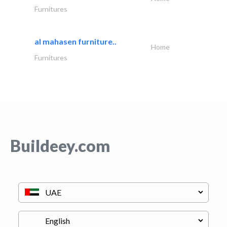
Furnitures
al mahasen furniture..
Home
Furnitures
Buildeey.com