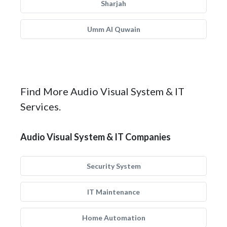
Sharjah
Umm Al Quwain
Find More Audio Visual System & IT
Services.
Audio Visual System & IT Companies
Security System
IT Maintenance
Home Automation