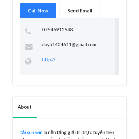
Call Now
Send Email
07546912548
duyb1404611@gmail.com
http://
About
tải sun win
là nền tảng giải trí trực tuyến tiên