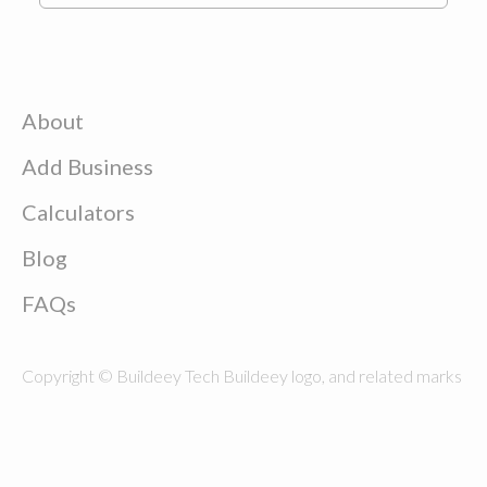
About
Add Business
Calculators
Blog
FAQs
Copyright © Buildeey Tech Buildeey logo, and related marks