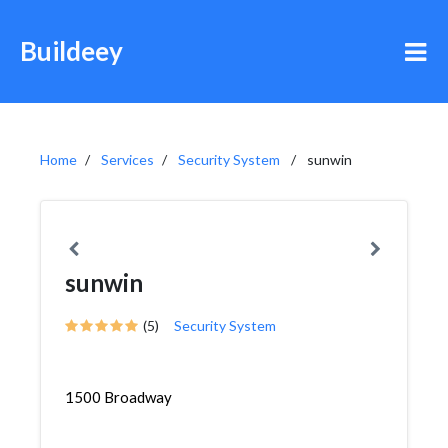
Buildeey
Home
Services
Security System
sunwin
sunwin
(5)
Security System
1500 Broadway