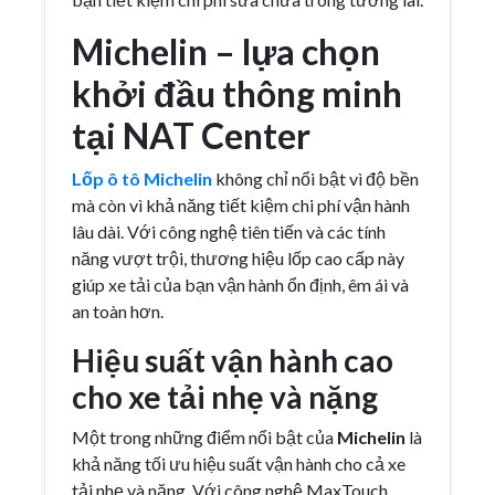
Michelin – lựa chọn
khởi đầu thông minh
tại NAT Center
Lốp ô tô
Michelin
không chỉ nổi bật vì độ bền
mà còn vì khả năng tiết kiệm chi phí vận hành
lâu dài. Với công nghệ tiên tiến và các tính
năng vượt trội, thương hiệu lốp cao cấp này
giúp xe tải của bạn vận hành ổn định, êm ái và
an toàn hơn.
Hiệu suất vận hành cao
cho xe tải nhẹ và nặng
Một trong những điểm nổi bật của
Michelin
là
khả năng tối ưu hiệu suất vận hành cho cả xe
tải nhẹ và nặng. Với công nghệ MaxTouch