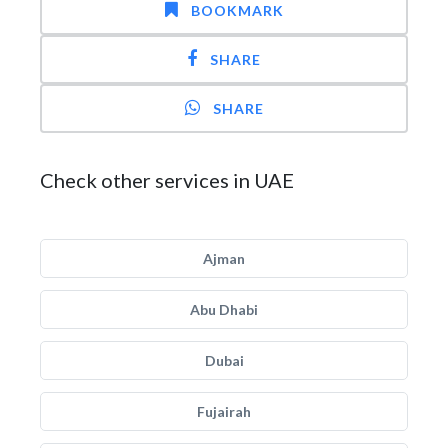
BOOKMARK
SHARE
SHARE
Check other services in UAE
Ajman
Abu Dhabi
Dubai
Fujairah