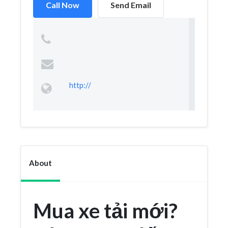
Call Now
Send Email
http://
About
Mua xe tải mới?