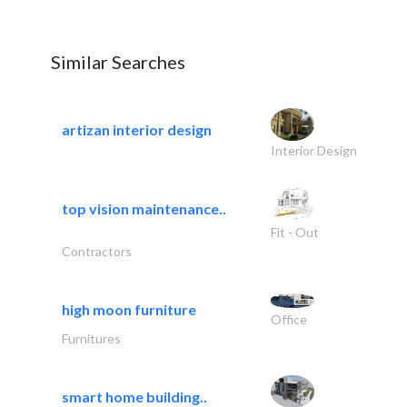
Similar Searches
artizan interior design
Interior Design
top vision maintenance..
Fit - Out
Contractors
high moon furniture
Office
Furnitures
smart home building..