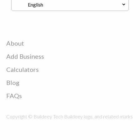
About
Add Business
Calculators
Blog
FAQs
Copyright © Buildeey Tech Buildeey logo, and related marks