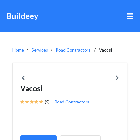
Buildeey
Home
Services
Road Contractors
Vacosi
Vacosi
(5)
Road Contractors