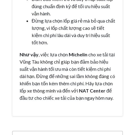
đúng chuẩn định kỳ để tối ưu hiệu suất
vận hành.
Đừng lựa chọn lốp giá rẻ mà bỏ qua chất
lượng, vì lốp chất lượng cao sẽ tiết
kiệm chi phí lâu dài và duy trì hiệu suất
tốt hơn.
Như vậy
, việc lựa chọn
Michelin
cho xe tải tại
Vũng Tàu không chỉ giúp bạn đảm bảo hiệu
suất vận hành tối ưu mà còn tiết kiệm chi phí
dài hạn. Đừng để những sai lầm không đáng có
khiến bạn tốn kém thêm chi phí. Hãy lựa chọn
lốp xe thông minh và đến với
NAT Center
để
đầu tư cho chiếc xe tải của bạn ngay hôm nay.