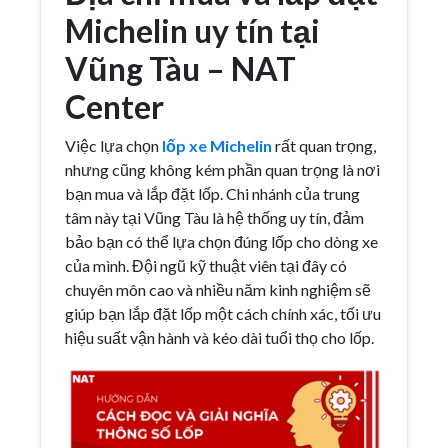
Michelin uy tín tại
Vũng Tàu – NAT
Center
Việc lựa chọn
lốp xe
Michelin
rất quan trọng,
nhưng cũng không kém phần quan trọng là nơi
bạn mua và lắp đặt lốp. Chi nhánh của trung
tâm này tại Vũng Tàu là hệ thống uy tín, đảm
bảo bạn có thể lựa chọn đúng lốp cho dòng xe
của mình. Đội ngũ kỹ thuật viên tại đây có
chuyên môn cao và nhiều năm kinh nghiệm sẽ
giúp bạn lắp đặt lốp một cách chính xác, tối ưu
hiệu suất vận hành và kéo dài tuổi thọ cho lốp.