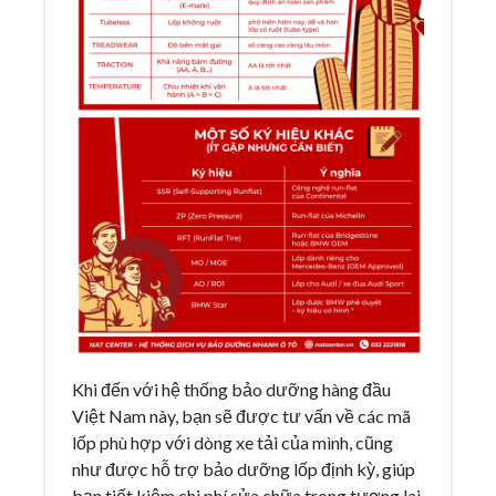
Khi đến với hệ thống bảo dưỡng hàng đầu
Việt Nam này, bạn sẽ được tư vấn về các mã
lốp phù hợp với dòng xe tải của mình, cũng
như được hỗ trợ bảo dưỡng lốp định kỳ, giúp
bạn tiết kiệm chi phí sửa chữa trong tương lai.