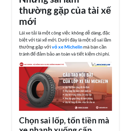
thường gặp của tài xế
mới
Lái xe tải là một công việc không dễ dàng, đặc
biệt với tài xế mới. Dưới đây là một số sai lầm
thường gặp với
vỏ xe Michelin
mà bạn cần
tránh để đảm bảo an toàn và tiết kiệm chi phí.
Chọn sai lốp, tốn tiền mà
xe nhanh xuống cấp