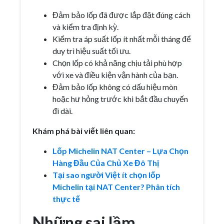
Đảm bảo lốp đã được lắp đặt đúng cách
và kiểm tra định kỳ.
Kiểm tra áp suất lốp ít nhất mỗi tháng để
duy trì hiệu suất tối ưu.
Chọn lốp có khả năng chịu tải phù hợp
với xe và điều kiện vận hành của bạn.
Đảm bảo lốp không có dấu hiệu mòn
hoặc hư hỏng trước khi bắt đầu chuyến
đi dài.
Khám phá bài viết liên quan:
Lốp Michelin NAT Center – Lựa Chọn
Hàng Đầu Của Chủ Xe Đô Thị
Tại sao người Việt ít chọn lốp
Michelin tại NAT Center? Phân tích
thực tế
Những sai lầm