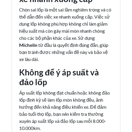
Chọn sai lốp là một sai lầm nghiêm trọng và có
thể dẫn đến việc xe nhanh xuống cấp. Việc sử
dụng lốp không phù hợp không chỉ làm giảm
hiệu suất mà còn gây mài mòn nhanh chóng
cho các bộ phận khác của xe. Sử dụng
Michelin
từ đầu là quyết định đúng đắn, giúp
bạn tránh được những vấn đề này và bảo vệ
xe lâu dài.
Không để ý áp suất và
đảo lốp
Áp suất lốp không đạt chuẩn hoặc không đảo
lốp định kỳ sẽ làm lốp mòn không đều, ảnh
hưởng đến khả năng điều khiển xe. Để đảm
bảo tuổi thọ lốp, bạn nên kiểm tra thường
xuyên áp suất lốp và đảo lốp sau mỗi 8.000-
10.000km.